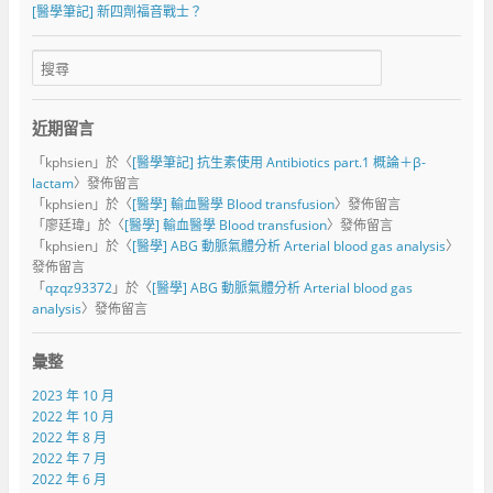
[醫學筆記] 新四劑福音戰士？
近期留言
「
kphsien
」於〈
[醫學筆記] 抗生素使用 Antibiotics part.1 概論＋β-
lactam
〉發佈留言
「
kphsien
」於〈
[醫學] 輸血醫學 Blood transfusion
〉發佈留言
「
廖廷瑋
」於〈
[醫學] 輸血醫學 Blood transfusion
〉發佈留言
「
kphsien
」於〈
[醫學] ABG 動脈氣體分析 Arterial blood gas analysis
〉
發佈留言
「
qzqz93372
」於〈
[醫學] ABG 動脈氣體分析 Arterial blood gas
analysis
〉發佈留言
彙整
2023 年 10 月
2022 年 10 月
2022 年 8 月
2022 年 7 月
2022 年 6 月