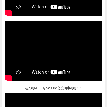
喔天啊RHCP的bass line怎麼回事啊啊！！