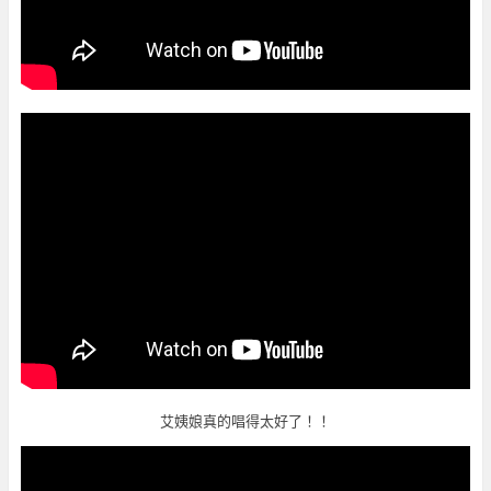
艾姨娘真的唱得太好了！！