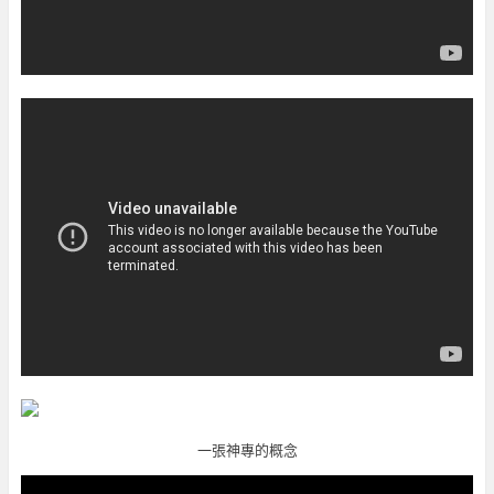
一張神專的概念