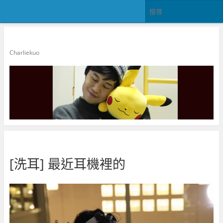
郭查理
Charliekuo
[洗耳] 最近耳機裡的