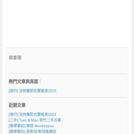
郭查理
熱門文章與頁面︰
[旅行] 沒有腹肌也要搖滾2023
近期文章
[旅行] 沒有腹肌也要搖滾2023
[二手] Tom & Mao 新竹二手古著
[醫學筆記] 猴痘 Monkeypox
[醫學筆記] 長新冠/新冠後遺症