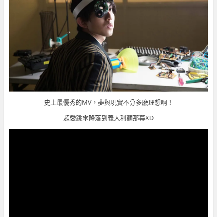
史上最優秀的MV，夢與現實不分多麽理想啊！
超愛跳傘降落到義大利麵那幕XD