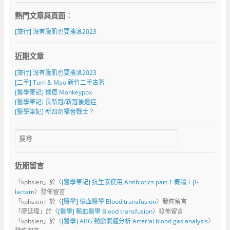
熱門文章與頁面︰
[旅行] 沒有腹肌也要搖滾2023
近期文章
[旅行] 沒有腹肌也要搖滾2023
[二手] Tom & Mao 新竹二手古著
[醫學筆記] 猴痘 Monkeypox
[醫學筆記] 長新冠/新冠後遺症
[醫學筆記] 新四劑福音戰士？
近期留言
「
kphsien
」於〈
[醫學筆記] 抗生素使用 Antibiotics part.1 概論＋β-
lactam
〉發佈留言
「
kphsien
」於〈
[醫學] 輸血醫學 Blood transfusion
〉發佈留言
「
廖廷瑋
」於〈
[醫學] 輸血醫學 Blood transfusion
〉發佈留言
「
kphsien
」於〈
[醫學] ABG 動脈氣體分析 Arterial blood gas analysis
〉