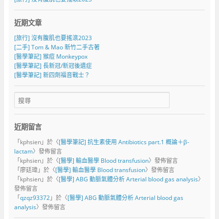
近期文章
[旅行] 沒有腹肌也要搖滾2023
[二手] Tom & Mao 新竹二手古著
[醫學筆記] 猴痘 Monkeypox
[醫學筆記] 長新冠/新冠後遺症
[醫學筆記] 新四劑福音戰士？
近期留言
「
kphsien
」於〈
[醫學筆記] 抗生素使用 Antibiotics part.1 概論＋β-
lactam
〉發佈留言
「
kphsien
」於〈
[醫學] 輸血醫學 Blood transfusion
〉發佈留言
「
廖廷瑋
」於〈
[醫學] 輸血醫學 Blood transfusion
〉發佈留言
「
kphsien
」於〈
[醫學] ABG 動脈氣體分析 Arterial blood gas analysis
〉
發佈留言
「
qzqz93372
」於〈
[醫學] ABG 動脈氣體分析 Arterial blood gas
analysis
〉發佈留言