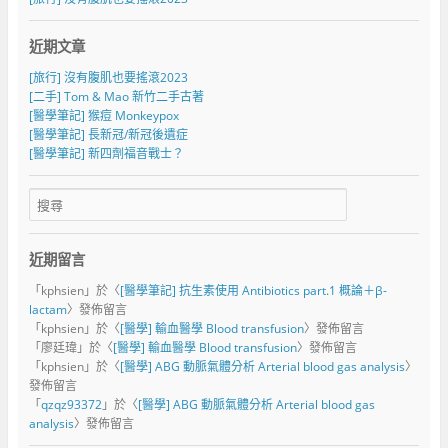
近期文章
[旅行] 沒有腹肌也要搖滾2023
[二手] Tom & Mao 新竹二手古著
[醫學筆記] 猴痘 Monkeypox
[醫學筆記] 長新冠/新冠後遺症
[醫學筆記] 新四劑福音戰士？
近期留言
「
kphsien
」於〈
[醫學筆記] 抗生素使用 Antibiotics part.1 概論＋β-
lactam
〉發佈留言
「
kphsien
」於〈
[醫學] 輸血醫學 Blood transfusion
〉發佈留言
「
廖廷瑋
」於〈
[醫學] 輸血醫學 Blood transfusion
〉發佈留言
「
kphsien
」於〈
[醫學] ABG 動脈氣體分析 Arterial blood gas analysis
〉
發佈留言
「
qzqz93372
」於〈
[醫學] ABG 動脈氣體分析 Arterial blood gas
analysis
〉發佈留言