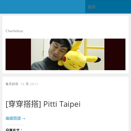
郭查理
Charliekuo
每月封存:
10 月 2017
[穿穿搭搭] Pitti Taipei
繼續閱讀
→
分享此文：