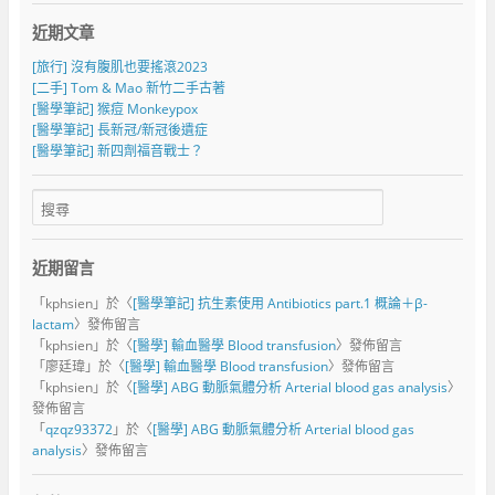
近期文章
[旅行] 沒有腹肌也要搖滾2023
[二手] Tom & Mao 新竹二手古著
[醫學筆記] 猴痘 Monkeypox
[醫學筆記] 長新冠/新冠後遺症
[醫學筆記] 新四劑福音戰士？
近期留言
「
kphsien
」於〈
[醫學筆記] 抗生素使用 Antibiotics part.1 概論＋β-
lactam
〉發佈留言
「
kphsien
」於〈
[醫學] 輸血醫學 Blood transfusion
〉發佈留言
「
廖廷瑋
」於〈
[醫學] 輸血醫學 Blood transfusion
〉發佈留言
「
kphsien
」於〈
[醫學] ABG 動脈氣體分析 Arterial blood gas analysis
〉
發佈留言
「
qzqz93372
」於〈
[醫學] ABG 動脈氣體分析 Arterial blood gas
analysis
〉發佈留言