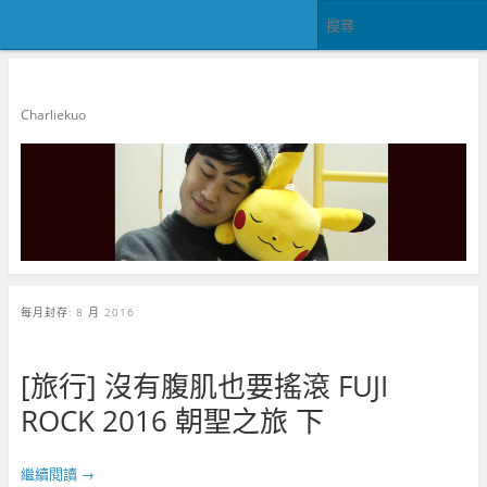
郭查理
Charliekuo
每月封存:
8 月 2016
[旅行] 沒有腹肌也要搖滾 FUJI
ROCK 2016 朝聖之旅 下
繼續閱讀
→