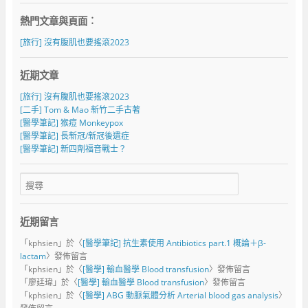
熱門文章與頁面︰
[旅行] 沒有腹肌也要搖滾2023
近期文章
[旅行] 沒有腹肌也要搖滾2023
[二手] Tom & Mao 新竹二手古著
[醫學筆記] 猴痘 Monkeypox
[醫學筆記] 長新冠/新冠後遺症
[醫學筆記] 新四劑福音戰士？
近期留言
「
kphsien
」於〈
[醫學筆記] 抗生素使用 Antibiotics part.1 概論＋β-
lactam
〉發佈留言
「
kphsien
」於〈
[醫學] 輸血醫學 Blood transfusion
〉發佈留言
「
廖廷瑋
」於〈
[醫學] 輸血醫學 Blood transfusion
〉發佈留言
「
kphsien
」於〈
[醫學] ABG 動脈氣體分析 Arterial blood gas analysis
〉