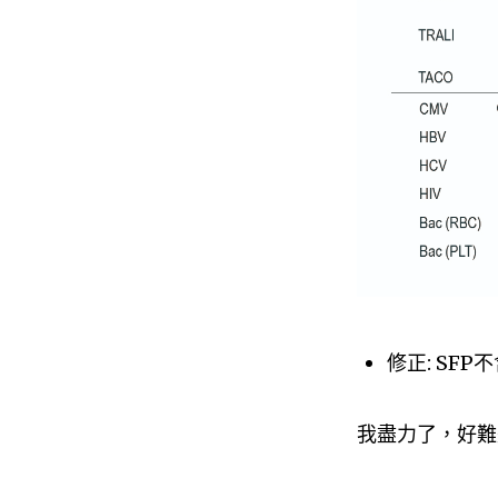
修正: SFP
我盡力了，好難