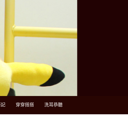
筆記
穿穿搭搭
洗耳恭聽