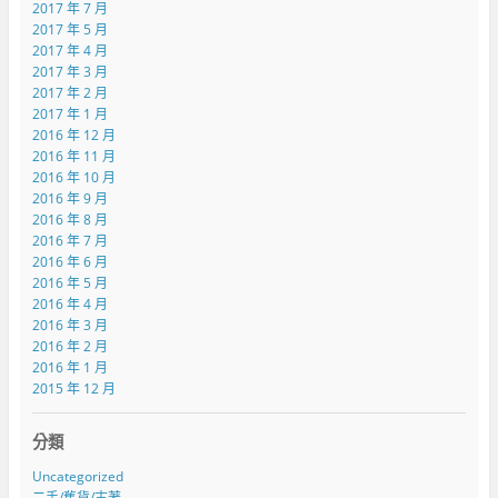
2017 年 7 月
2017 年 5 月
2017 年 4 月
2017 年 3 月
2017 年 2 月
2017 年 1 月
2016 年 12 月
2016 年 11 月
2016 年 10 月
2016 年 9 月
2016 年 8 月
2016 年 7 月
2016 年 6 月
2016 年 5 月
2016 年 4 月
2016 年 3 月
2016 年 2 月
2016 年 1 月
2015 年 12 月
分類
Uncategorized
二手/舊貨/古著