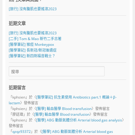
[旅行] 沒有腹肌也要搖滾2023
近期文章
[旅行] 沒有腹肌也要搖滾2023
[二手] Tom & Mao 新竹二手古著
[醫學筆記] 猴痘 Monkeypox
[醫學筆記] 長新冠/新冠後遺症
[醫學筆記] 新四劑福音戰士？
近期留言
「
kphsien
」於〈
[醫學筆記] 抗生素使用 Antibiotics part.1 概論＋β-
lactam
〉發佈留言
「
kphsien
」於〈
[醫學] 輸血醫學 Blood transfusion
〉發佈留言
「
廖廷瑋
」於〈
[醫學] 輸血醫學 Blood transfusion
〉發佈留言
「
kphsien
」於〈
[醫學] ABG 動脈氣體分析 Arterial blood gas analysis
〉
發佈留言
「
qzqz93372
」於〈
[醫學] ABG 動脈氣體分析 Arterial blood gas