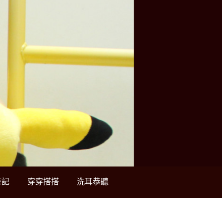
筆記
穿穿搭搭
洗耳恭聽