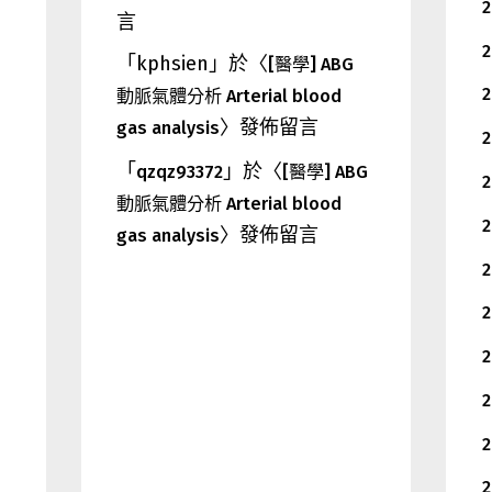
2
言
2
「
kphsien
」於〈
[醫學] ABG
2
動脈氣體分析 Arterial blood
〉發佈留言
gas analysis
2
「
」於〈
qzqz93372
[醫學] ABG
2
動脈氣體分析 Arterial blood
2
〉發佈留言
gas analysis
2
2
2
2
2
2