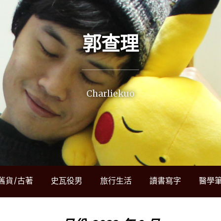
郭查理
Charliekuo
舊貨/古著
史瓦役男
旅行生活
讀書寫字
醫學