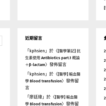
近期留言
「
kphsien
」於〈
[醫學筆記] 抗
2
生素使用 Antibiotics part.1 概論
2
〉發佈留言
＋β-lactam
2
「
kphsien
」於〈
[醫學] 輸血醫
2
〉發佈留
學 Blood transfusion
言
2
「
廖廷瑋
」於〈
[醫學] 輸血醫
2
〉發佈留
學 Blood transfusion