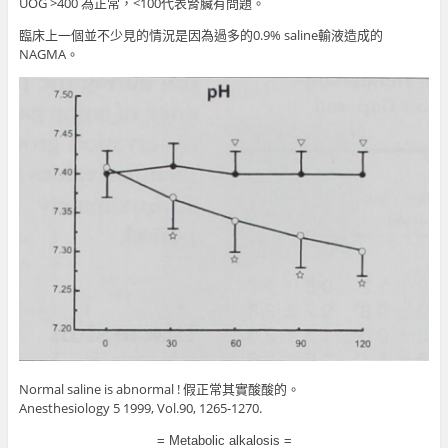
UOG >400 為正常，<100代表腎臟有問題。
臨床上一個並不少見的情況是因為過多的0.9% saline輸液造成的
NAGMA。
Normal saline is abnormal ! 假正常其實酸酸的。
Anesthesiology
5 1999, Vol.90, 1265-1270.
= Metabolic alkalosis =