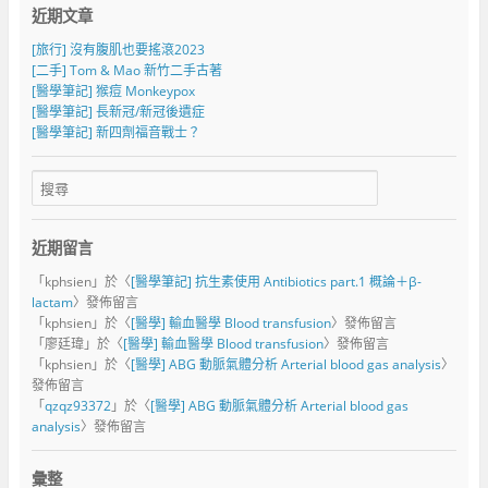
近期文章
[旅行] 沒有腹肌也要搖滾2023
[二手] Tom & Mao 新竹二手古著
[醫學筆記] 猴痘 Monkeypox
[醫學筆記] 長新冠/新冠後遺症
[醫學筆記] 新四劑福音戰士？
近期留言
「
kphsien
」於〈
[醫學筆記] 抗生素使用 Antibiotics part.1 概論＋β-
lactam
〉發佈留言
「
kphsien
」於〈
[醫學] 輸血醫學 Blood transfusion
〉發佈留言
「
廖廷瑋
」於〈
[醫學] 輸血醫學 Blood transfusion
〉發佈留言
「
kphsien
」於〈
[醫學] ABG 動脈氣體分析 Arterial blood gas analysis
〉
發佈留言
「
qzqz93372
」於〈
[醫學] ABG 動脈氣體分析 Arterial blood gas
analysis
〉發佈留言
彙整