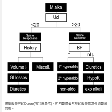
堪稱酸鹼界的Dororo(嗚我就是宅)，明明是是最常見的酸鹼異常但總是被
忽略。