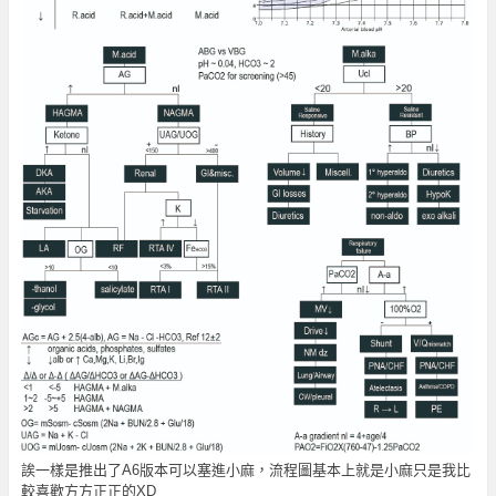
誒一樣是推出了A6版本可以塞進小麻，流程圖基本上就是小麻只是我比
較喜歡方方正正的XD