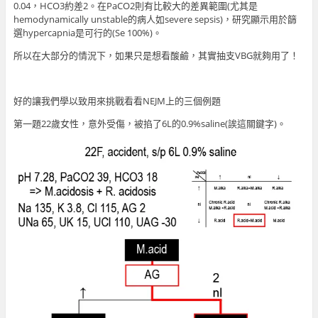
0.04，HCO3約差2。在PaCO2則有比較大的差異範圍(尤其是
hemodynamically unstable的病人如severe sepsis)，研究顯示用於篩
選hypercapnia是可行的(Se 100%)。
所以在大部分的情況下，如果只是想看酸鹼，其實抽支VBG就夠用了！
好的讓我們學以致用來挑戰看看NEJM上的三個例題
第一題22歲女性，意外受傷，被掐了6L的0.9%saline(誒這關鍵字)。