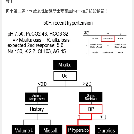
酸！
再來第二題，50歲女性最近新出現高血壓(一樣是按鈴搶答！)