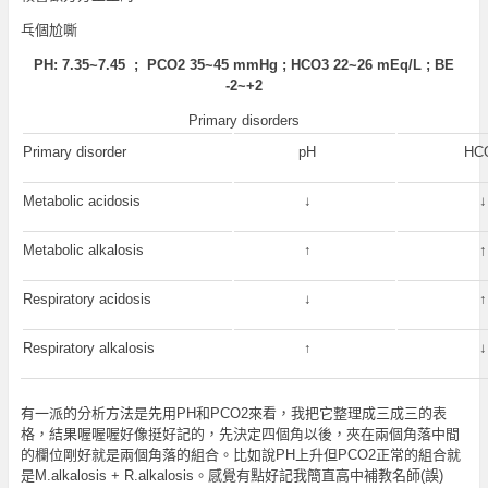
乓個尬嘶
PH: 7.35~7.45 ; PCO2 35~45 mmHg ; HCO3 22~26 mEq/L ; BE
-2~+2
Primary disorders
Primary disorder
pH
HC
Metabolic acidosis
↓
↓
Metabolic alkalosis
↑
↑
Respiratory acidosis
↓
↑
Respiratory alkalosis
↑
↓
有一派的分析方法是先用PH和PCO2來看，我把它整理成三成三的表
格，結果喔喔喔好像挺好記的，先決定四個角以後，夾在兩個角落中間
的欄位剛好就是兩個角落的組合。比如說PH上升但PCO2正常的組合就
是M.alkalosis + R.alkalosis。感覺有點好記我簡直高中補教名師(誤)