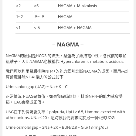
>2
>5
HAGMA + M.alkalosis
1~2
-5~+5
HAGMA
<1
<-5
HAGMA + NAGMA
– NAGMA –
NAGMA的原因是HCO3-的流失，身體為了維持電中性，會代償的增加
氯離子，因此NAGMA也被稱作 Hyperchloremic metabolic acidosis.
我們可以利用腎臟排除NH4+的能力鑑別診斷NAGMA的成因，而用來計
算腎臟排除NH4+能力的公式如下
Urine anion gap (UAG) = Na + K – Cl
正常情況下UAG是負值，如果腎臟嗨料料，排除NH4+的能力就會受
損，UAG會變成正值。
UAG在下列情況會失準：polyuria, UpH > 6.5, Uammo excreted with
other anions, UNa < 20，這時候我們要求助於另一個公式UOG
Urine osmolal gap = 2Na + 2K – BUN/2.8 – Glu/18 (mg/dL)