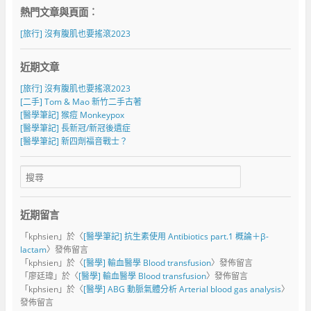
熱門文章與頁面︰
[旅行] 沒有腹肌也要搖滾2023
近期文章
[旅行] 沒有腹肌也要搖滾2023
[二手] Tom & Mao 新竹二手古著
[醫學筆記] 猴痘 Monkeypox
[醫學筆記] 長新冠/新冠後遺症
[醫學筆記] 新四劑福音戰士？
近期留言
「
kphsien
」於〈
[醫學筆記] 抗生素使用 Antibiotics part.1 概論＋β-
lactam
〉發佈留言
「
kphsien
」於〈
[醫學] 輸血醫學 Blood transfusion
〉發佈留言
「
廖廷瑋
」於〈
[醫學] 輸血醫學 Blood transfusion
〉發佈留言
「
kphsien
」於〈
[醫學] ABG 動脈氣體分析 Arterial blood gas analysis
〉
發佈留言