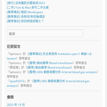
[旅行] 沒有腹肌也要搖滾2023
[二手] Tom & Mao 新竹二手古著
[醫學筆記] 猴痘 Monkeypox
[醫學筆記] 長新冠/新冠後遺症
[醫學筆記] 新四劑福音戰士？
近期留言
「
kphsien
」於〈
[醫學筆記] 抗生素使用 Antibiotics part.1 概論＋β-
lactam
〉發佈留言
「
kphsien
」於〈
[醫學] 輸血醫學 Blood transfusion
〉發佈留言
「
廖廷瑋
」於〈
[醫學] 輸血醫學 Blood transfusion
〉發佈留言
「
kphsien
」於〈
[醫學] ABG 動脈氣體分析 Arterial blood gas analysis
〉
發佈留言
「
qzqz93372
」於〈
[醫學] ABG 動脈氣體分析 Arterial blood gas
analysis
〉發佈留言
彙整
2023 年 10 月