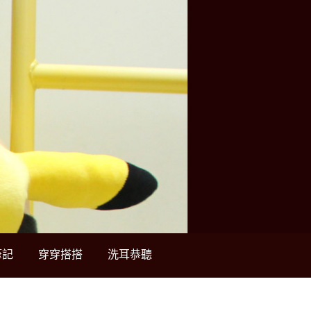
筆記
穿穿搭搭
洗耳恭聽