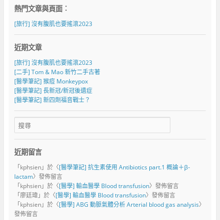
熱門文章與頁面︰
[旅行] 沒有腹肌也要搖滾2023
近期文章
[旅行] 沒有腹肌也要搖滾2023
[二手] Tom & Mao 新竹二手古著
[醫學筆記] 猴痘 Monkeypox
[醫學筆記] 長新冠/新冠後遺症
[醫學筆記] 新四劑福音戰士？
近期留言
「
kphsien
」於〈
[醫學筆記] 抗生素使用 Antibiotics part.1 概論＋β-
lactam
〉發佈留言
「
kphsien
」於〈
[醫學] 輸血醫學 Blood transfusion
〉發佈留言
「
廖廷瑋
」於〈
[醫學] 輸血醫學 Blood transfusion
〉發佈留言
「
kphsien
」於〈
[醫學] ABG 動脈氣體分析 Arterial blood gas analysis
〉
發佈留言