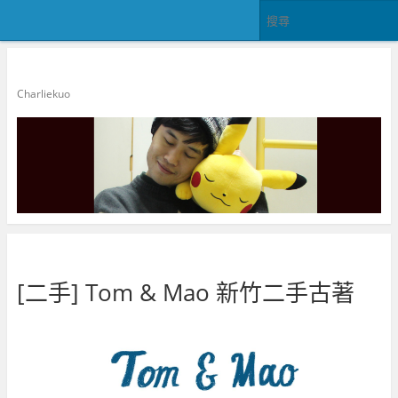
郭查理
Charliekuo
[二手] Tom & Mao 新竹二手古著