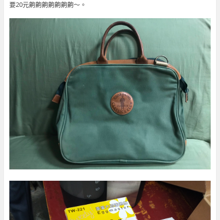
要20元齁齁齁齁齁齁齁～。