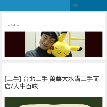
郭查理
Charliekuo
[二手] 台北二手 萬華大水溝二手商
店/人生百味