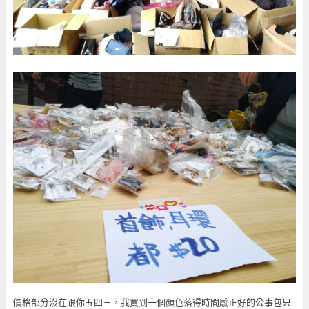
價格部分沒在跟你五四三，我買到一個顏色落得時間感正好的公事包只