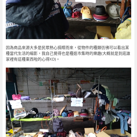
因為商品來源大多是民眾熱心捐贈而來，從物件的種類彷彿可以看出某
種當代生活的縮影，我自己覺得也是種逛市集時的樂趣(大概就是到底誰
家裡有這種東西啦的心得XD)。