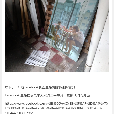
以下是一些從facebook頁面直接轉貼過來的資訊:
Facebook 直接搜尋萬華大水溝二手屋就可找到他們的頁面
https://www.facebook.com/%E8%90%AC%E8%8F%AF%E5%A4%A7%
E6%B0%B4%E6%BA%9D%E4%BA%8C%E6%89%8B%E5%B1%8B-
110444990380786/