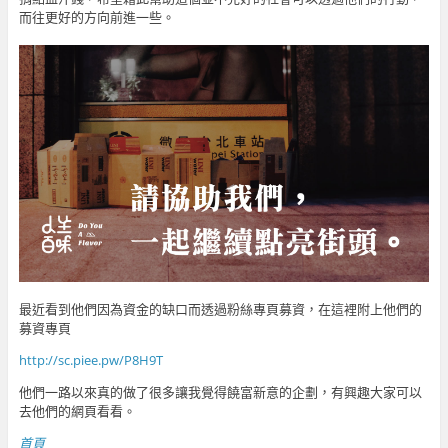
而往更好的方向前進一些。
最近看到他們因為資金的缺口而透過粉絲專頁募資，在這裡附上他們的
募資專頁
http://sc.piee.pw/P8H9T
他們一路以來真的做了很多讓我覺得饒富新意的企劃，有興趣大家可以
去他們的網頁看看。
首頁