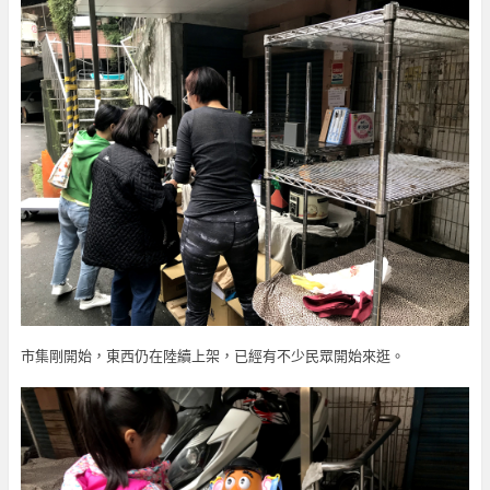
市集剛開始，東西仍在陸續上架，已經有不少民眾開始來逛。