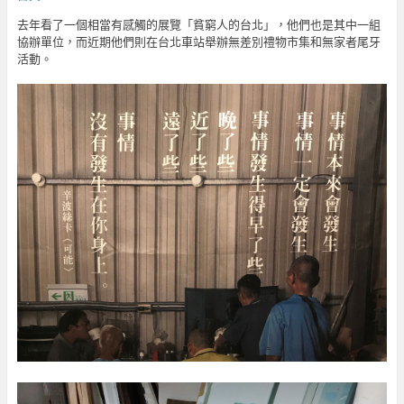
去年看了一個相當有感觸的展覽「貧窮人的台北」，他們也是其中一組
協辦單位，而近期他們則在台北車站舉辦無差別禮物市集和無家者尾牙
活動。