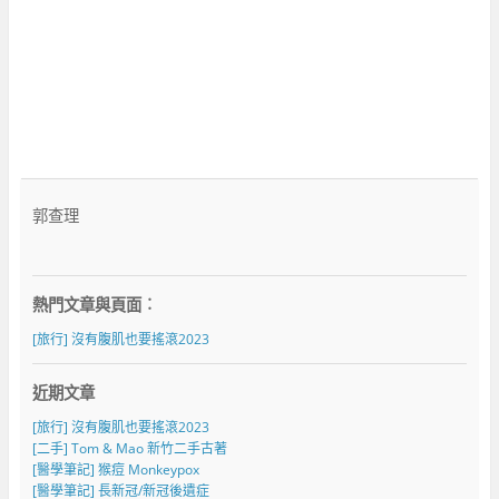
郭查理
熱門文章與頁面︰
[旅行] 沒有腹肌也要搖滾2023
近期文章
[旅行] 沒有腹肌也要搖滾2023
[二手] Tom & Mao 新竹二手古著
[醫學筆記] 猴痘 Monkeypox
[醫學筆記] 長新冠/新冠後遺症