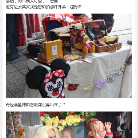
那個手的布偶太可愛了！想要！
還有這張其實我是想偷拍那件外套！超好看！
奇怪漢堡神偷怎麼都沒再出來了？