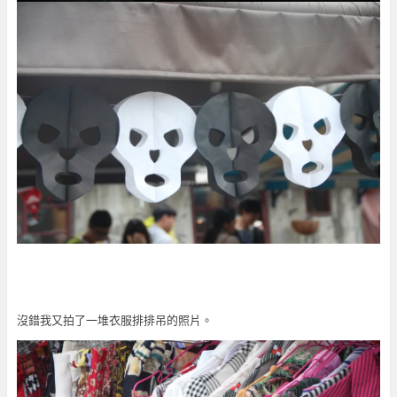
沒錯我又拍了一堆衣服排排吊的照片。