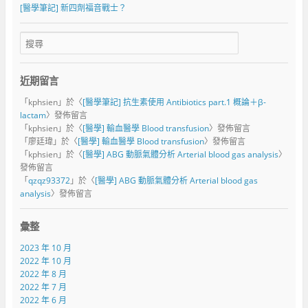
[醫學筆記] 新四劑福音戰士？
近期留言
「
kphsien
」於〈
[醫學筆記] 抗生素使用 Antibiotics part.1 概論＋β-
lactam
〉發佈留言
「
kphsien
」於〈
[醫學] 輸血醫學 Blood transfusion
〉發佈留言
「
廖廷瑋
」於〈
[醫學] 輸血醫學 Blood transfusion
〉發佈留言
「
kphsien
」於〈
[醫學] ABG 動脈氣體分析 Arterial blood gas analysis
〉
發佈留言
「
qzqz93372
」於〈
[醫學] ABG 動脈氣體分析 Arterial blood gas
analysis
〉發佈留言
彙整
2023 年 10 月
2022 年 10 月
2022 年 8 月
2022 年 7 月
2022 年 6 月