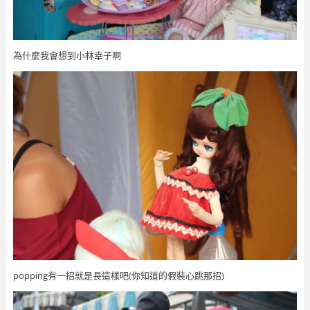
為什麼我會想到小林幸子啊
popping有一招就是長這樣吧(你知道的假裝心跳那招)