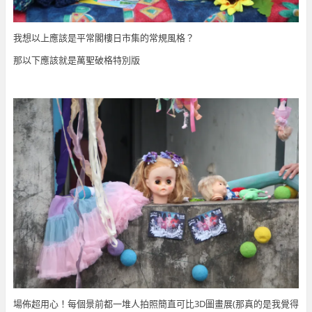
我想以上應該是平常閣樓日市集的常規風格？
那以下應該就是萬聖破格特別版
場佈超用心！每個景前都一堆人拍照簡直可比3D圖畫展(那真的是我覺得