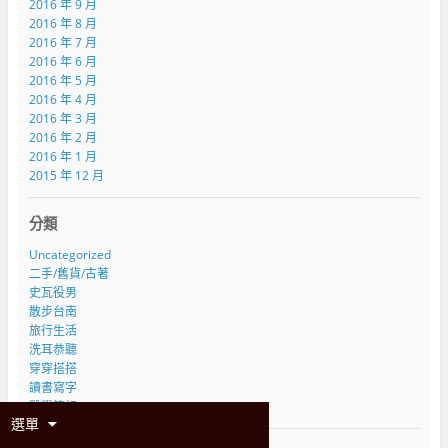
2016 年 9 月
2016 年 8 月
2016 年 7 月
2016 年 6 月
2016 年 5 月
2016 年 4 月
2016 年 3 月
2016 年 2 月
2016 年 1 月
2015 年 12 月
分類
Uncategorized
二手/舊貨/古著
史瓦役男
散步台南
旅行生活
洗耳恭聽
穿穿搭搭
讀書寫字
醫學筆記
選單