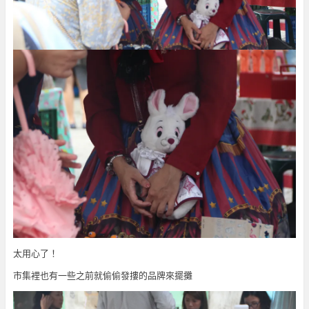
太用心了！
市集裡也有一些之前就偷偷發摟的品牌來擺攤